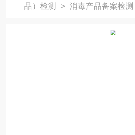
品）检测
>
消毒产品备案检测
科控股CMA/CNAS双资质检测