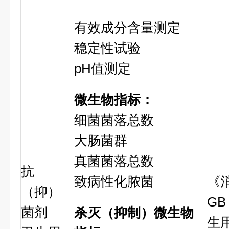
有效成分含量测定
稳定性试验
pH值测定
微生物指标：
细菌菌落总数
大肠菌群
真菌菌落总数
抗
致病性化脓菌
《
（抑）
GB
菌剂
杀灭
（抑制）
微生物
生