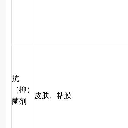
抗
（抑）
皮肤、粘膜
菌剂