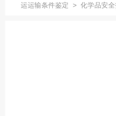
运运输条件鉴定
> 化学品安
什么