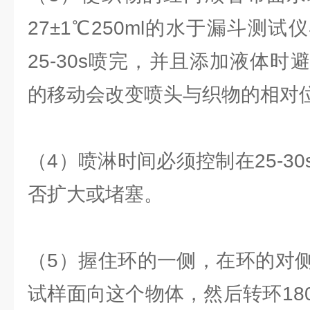
27±1℃250ml的水于漏斗测
25-30s喷完，并且添加液体
的移动会改变喷头与织物的相对
（4）喷淋时间必须控制在25-3
否扩大或堵塞。
（5）握住环的一侧，在环的对
试样面向这个物体，然后转环18