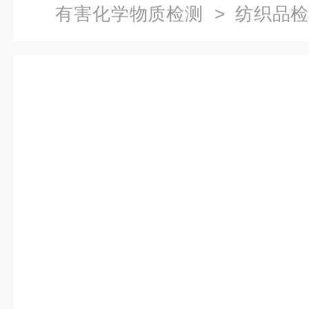
有害化学物质检测
>
纺织品
拒水防水性能检测标准及方法