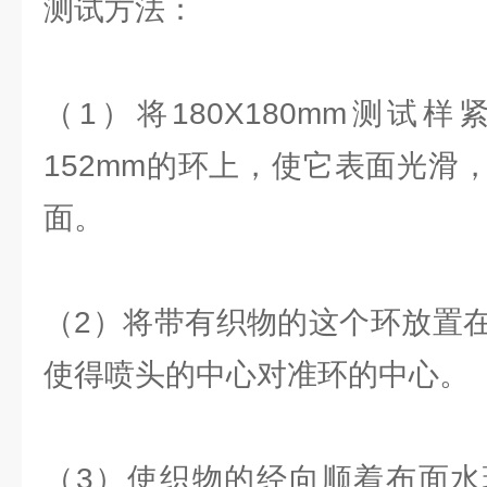
测试方法：
（1）将180X180mm测试
152mm的环上，使它表面光滑
面。
（2）将带有织物的这个环放置
使得喷头的中心对准环的中心。
（3）使织物的经向顺着布面水