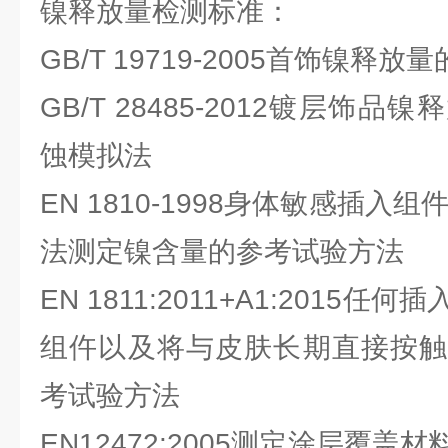
镍释放量检测标准：
GB/T 19719-2005首饰镍释
GB/T 28485-2012镀层饰
蚀模拟法
EN 1810-1998身体敏感插入
法测定镍含量的参考试验方法
EN 1811:2011+A1:2015
组仵以及将与皮肤长期直接按触
考试验方法
EN12472:2005测定涂层覆