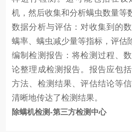
机，然后收集和分析螨虫数量等
数据分析与评估：对收集到的数
螨率、螨虫减少量等指标，评估
编制检测报告：将检测过程、数
论整理成检测报告。报告应包括
方法、检测结果、评估结论等信
清晰地传达了检测结果。
除螨机检测-第三方检测中心