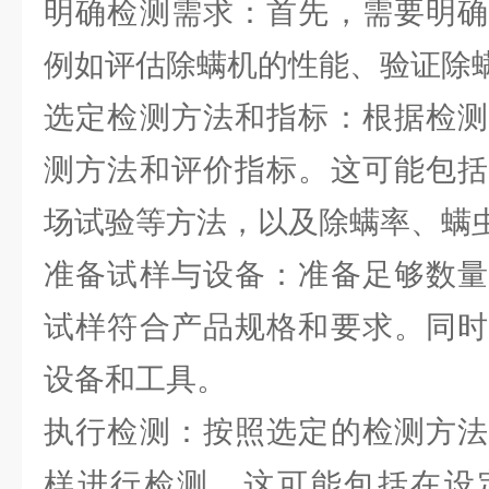
明确检测需求：首先，需要明确
例如评估除螨机的性能、验证除
选定检测方法和指标：根据检测
测方法和评价指标。这可能包括
场试验等方法，以及除螨率、螨
准备试样与设备：准备足够数量
试样符合产品规格和要求。同时
设备和工具。
执行检测：按照选定的检测方法
样进行检测。这可能包括在设