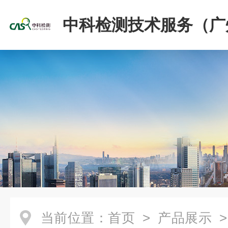
中科检测技术服务（广
份有限公司
当前位置：
首页
>
产品展示
>