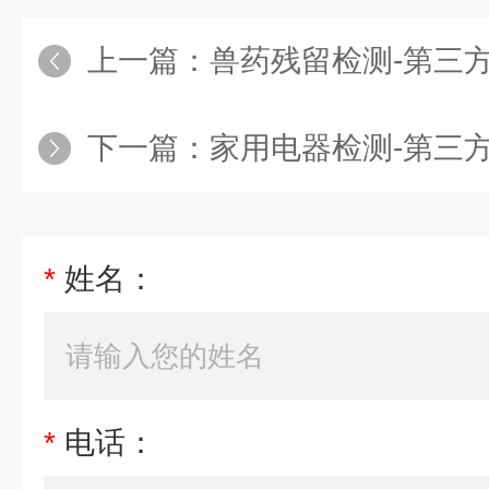
上一篇：
兽药残留检测-第三
下一篇：
家用电器检测-第三
*
姓名：
*
电话：