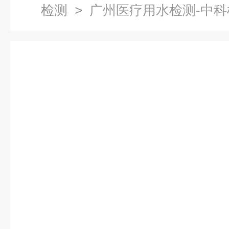
检测
> 广州医疗用水检测-中科