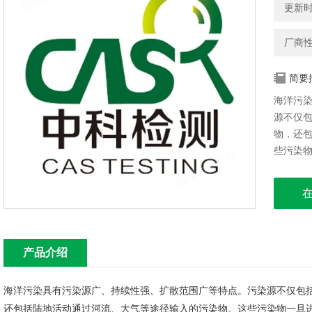
更新时间
厂商
简要
海洋污
源不仅
物，还
些污染
迅速消除
监测
产品介绍
海洋污染具有污染源广、持续性强、扩散范围广等特点。污染源不仅包
还包括陆地活动通过河流、大气等途径输入的污染物。这些污染物一旦