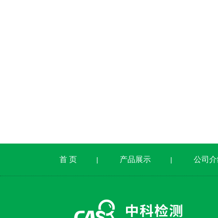
首 页
产品展示
公司介
|
|