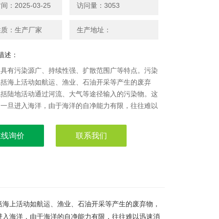
：2025-03-25
访问量：3053
性质：生产厂家
生产地址：
描述：
染具有污染源广、持续性强、扩散范围广等特点。污染
包括海上活动如航运、渔业、石油开采等产生的废弃
包括陆地活动通过河流、大气等途径输入的污染物。这
物一旦进入海洋，由于海洋的自净能力有限，往往难以
，导致污染持续存在并不断扩大。中科-海洋污染物
在线询价
联系我们
括海上活动如航运、渔业、石油开采等产生的废弃物，
进入海洋，由于海洋的自净能力有限，往往难以迅速消