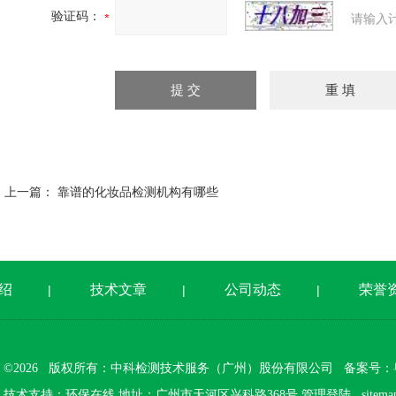
验证码：
请输入
上一篇：
靠谱的化妆品检测机构有哪些
绍
技术文章
公司动态
荣誉
|
|
|
©2026 版权所有：中科检测技术服务（广州）股份有限公司
备案号：粤I
技术支持：
环保在线
地址：广州市天河区兴科路368号
管理登陆
sitema