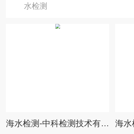
水检测
海水检测-中科检测技术有限公司