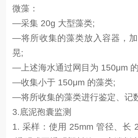
微藻：
—采集 20g 大型藻类;
—将所收集的藻类放入容器，加
晃;
—上述海水通过网目为 150μm 的
—收集小于 150μm 的藻类;
—将所收集的藻类进行鉴定、记
3.底泥孢囊监测
1. 采样：使用 25mm 管径、长