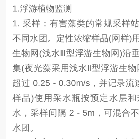
1.浮游植物监测
1. 采样：有害藻类的常规采样
不同水团。定性浓缩样品(网样)用小
生物网(浅水Ⅲ型浮游生物网)沿
集(夜光藻采用浅水Ⅱ型浮游生物
超过 0.25 - 0.30m/s，并记
样品)使用采水瓶按预定水层和
水，采样间隔 2 - 5m，可混
水团。