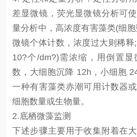
差显微镜，荧光显微镜分析可使
量分析中，高浓度有害藻类(细胞数>
微镜个体计数，浓度过大则稀释;低浓
10?个/dm?)需浓缩，用倒
数，大细胞沉降 12h，小细胞 2
一种有害藻类赤潮可用计数器或
细胞数量或生物量。
2.底栖微藻监测
下述步骤主要用于收集附着在大