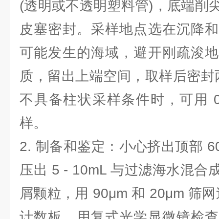
(透明或不透明塑料管)，底端削
皮塞密封。采样地点选在沉降和
可能发生的海域，避开刚疏浚地
质，留出上端空间，取样后密封
不具备柱状采样条件时，可用 0
样。
2. 制备和鉴定：小心挤出顶部 6
压出 5 - 10mL 与过滤海水
屑颗粒，用 90μm 和 20μm 筛
计数板，用复式光学显微镜检查