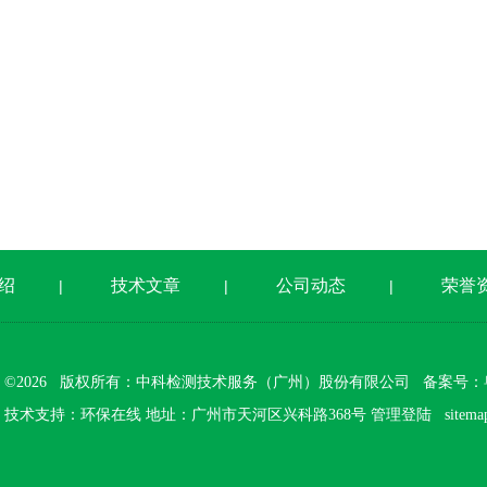
绍
技术文章
公司动态
荣誉
|
|
|
©2026 版权所有：中科检测技术服务（广州）股份有限公司
备案号：粤I
技术支持：
环保在线
地址：广州市天河区兴科路368号
管理登陆
sitema