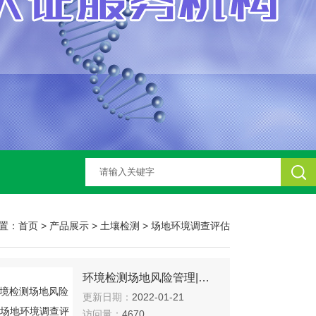
置：
首页
>
产品展示
>
土壤检测
>
场地环境调查评估
环境检测场地风险管理|场地环境调查评估单位
更新日期：
2022-01-21
访问量：
4670