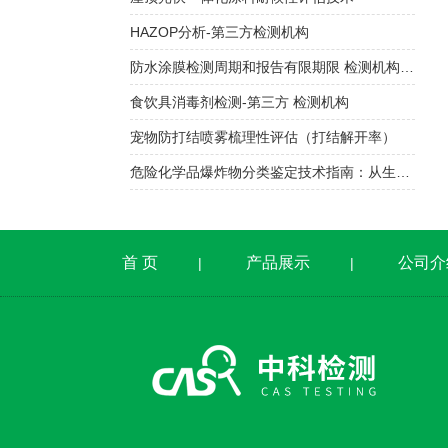
HAZOP分析-第三方检测机构
防水涂膜检测周期和报告有限期限 检测机构依据哪个标准？
食饮具消毒剂检测-第三方 检测机构
宠物防打结喷雾梳理性评估（打结解开率）
危险化学品爆炸物分类鉴定技术指南：从生产运输到实验室检测风险管控
首 页
产品展示
公司介
|
|