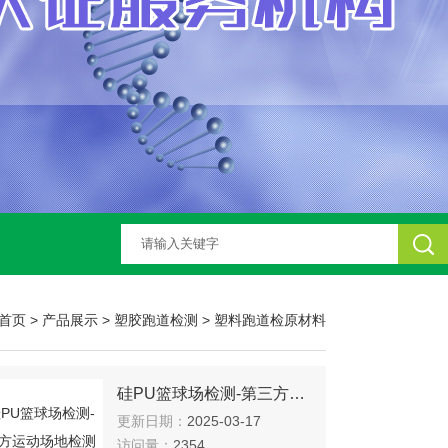
首页
>
产品展示
>
塑胶跑道检测
>
塑料跑道检原材料
硅PU篮球场检测-第三方运动场地检测中心
更新日期：
2025-03-17
访问量：
2354