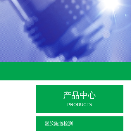
产品中心
PRODUCTS
塑胶跑道检测