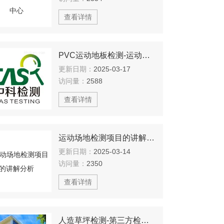
查看详情
PVC运动地板检测-运动场地检测机构
更新日期：
2025-03-17
访问量：
2588
查看详情
运动场地检测项目的讲解分析
更新日期：
2025-03-14
访问量：
2350
查看详情
人造草坪检测-第三方检测中心