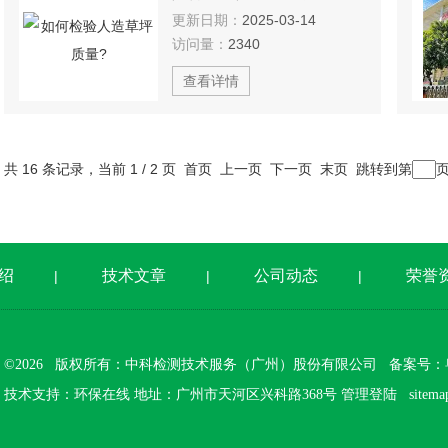
更新日期：
2025-03-14
访问量：
2340
查看详情
共 16 条记录，当前 1 / 2 页 首页 上一页
下一页
末页
跳转到第
绍
技术文章
公司动态
荣誉
|
|
|
©2026 版权所有：中科检测技术服务（广州）股份有限公司
备案号：粤I
技术支持：
环保在线
地址：广州市天河区兴科路368号
管理登陆
sitema