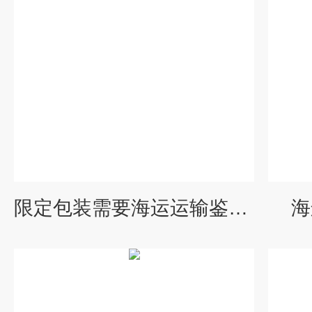
限定包装需要海运运输鉴定书吗
海