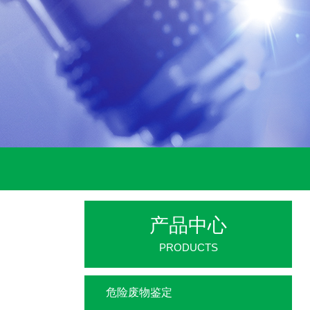
产品中心
PRODUCTS
危险废物鉴定