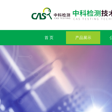
首 页
产品展示