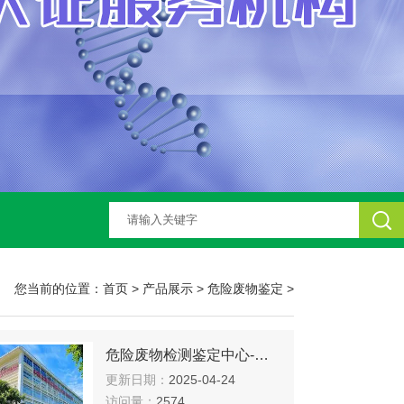
您当前的位置：
首页
>
产品展示
>
危险废物鉴定
>
危险废物检测鉴定中心-广东中科
更新日期：
2025-04-24
访问量：
2574