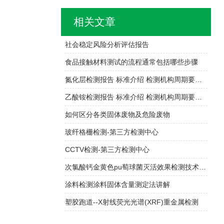
相关文章
社会稳定风险分析评估报告
食品接触材料测试的流程通常包括哪些步骤
氮化层检测报告 标准介绍 检测机构周期要多久
乙酸铵检测报告 标准介绍 检测机构周期要多久
如何区分各类固体废物及危险废物
玻纤格栅检测-第三方检测中心
CCTV检测-第三方检测中心
次氯酸钙金黄色pu萄球菌灭活效果检测技术规范与方法优化研究
涂料检测涂料固体含量测定法讲解
塑胶跑道--X射线荧光光谱(XRF)重金属检测