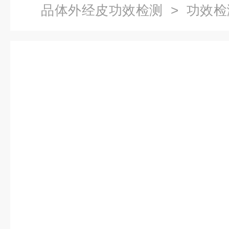
品体外经皮功效检测
> 功效
流失检测