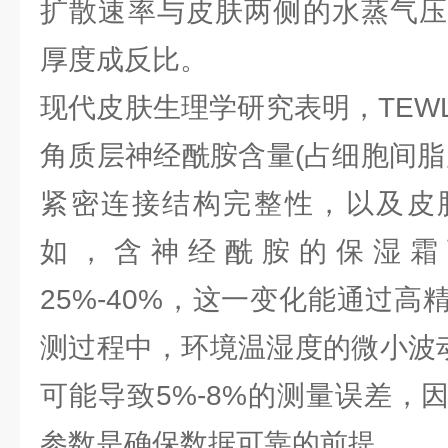
扩散速率与皮肤两侧的水蒸气压
厚度成反比。
现代皮肤生理学研究表明，TEW
角质层神经酰胺含量(占细胞间脂
紧密连接结构完整性，以及皮
如，含神经酰胺的保湿霜可
25%-40%，这一变化能通过
测过程中，环境温湿度的微小波动
可能导致5%-8%的测量误差，
参数是确保数据可靠的前提。