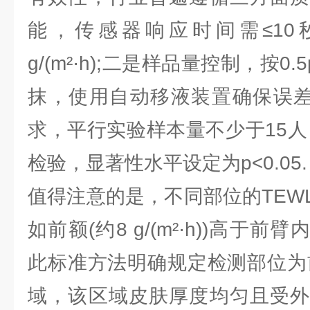
能，传感器响应时间需≤10秒
g/(m²·h);二是样品量控制，按0.
抹，使用自动移液装置确保误差≤
求，平行实验样本量不少于15人
检验，显著性水平设定为p<0.05.
值得注意的是，不同部位的TEW
如前额(约8 g/(m²·h))高于前臂内侧
此标准方法明确规定检测部位为前
域，该区域皮肤厚度均匀且受外