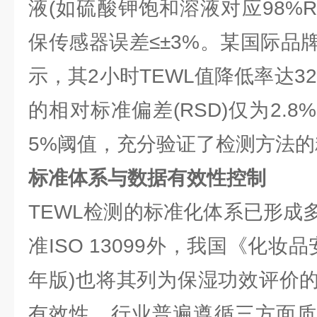
液(如硫酸钾饱和溶液对应98%
保传感器误差≤±3%。某国际品
示，其2小时TEWL值降低率达32
的相对标准偏差(RSD)仅为2.
5%阈值，充分验证了检测方法
标准体系与数据有效性控制
TEWL检测的标准化体系已形成
准ISO 13099外，我国《化妆品
年版)也将其列为保湿功效评价
有效性，行业普遍遵循三方面质