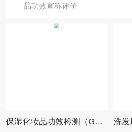
品功效宣称评价
保湿化妆品功效检测（GB/T 35823-2018）