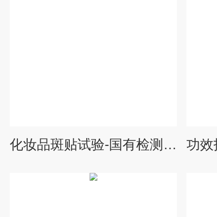
化妆品斑贴试验-国有检测机构-中科检测