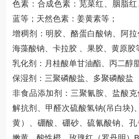
色素：合成色素：苋菜红、胭脂红
蓝等；天然色素：姜黄素等；
增稠剂：明胶、酪蛋白酸钠、阿拉
海藻酸钠、卡拉胶
、果胶、黄原胶
乳化剂：月桂酸单甘油酯、丙二醇
保湿剂：三聚磷酸盐、多聚磷酸盐
非食品添加剂：三聚氰胺、盐酸克
解抗剂、甲醛次硫酸氢钠
(
吊白块
)
黄）、硼酸、硼砂、硫氰酸钠、孔
嫩黄、酸性橙、玫瑰红（罗丹明）