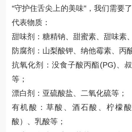
“
守护住舌尖上的美味
"
，我们需要
代表物质：
甜味剂：糖精钠、甜蜜素、甜味素
防腐剂：山梨酸钾、纳他霉素、丙
抗氧化剂：没食子酸丙酯
(PG)
、
等；
漂白剂：亚硫酸盐、二氧化硫等；
有机酸：草酸、酒石酸、柠檬酸
酸）、乳酸等；