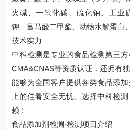
火碱、一氧化碳、硫化钠、工业
钾、富马酸二甲酯、动物水解蛋白
技术实力
中科检测是专业的食品检测第三方
CMA&CNAS
等资质认证，还拥有
能够为全国客户提供各类食品添加
上的佳肴安全无忧。选择中科检测
赖！
食品
添加剂
检测
-
检测
项目介绍