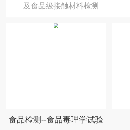
及食品级接触材料检测
食品检测--食品毒理学试验