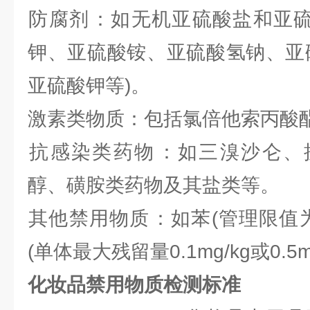
‌防腐剂‌：如无机亚硫酸盐和亚
钾、亚硫酸铵、亚硫酸氢钠、亚
亚硫酸钾等)‌。
‌激素类物质‌：包括氯倍他索丙酸酯
‌抗感染类药物‌：如三溴沙仑
醇、磺胺类药物及其盐类等‌。
‌其他禁用物质‌：如苯(管理限值为
(单体最大残留量0.1mg/kg或0.5mg
化妆品禁用物质检测标准