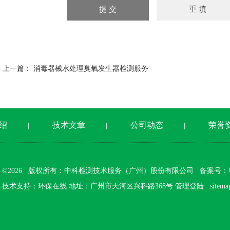
上一篇：
消毒器械水处理臭氧发生器检测服务
绍
技术文章
公司动态
荣誉
|
|
|
©2026 版权所有：中科检测技术服务（广州）股份有限公司
备案号：粤I
技术支持：
环保在线
地址：广州市天河区兴科路368号
管理登陆
sitema