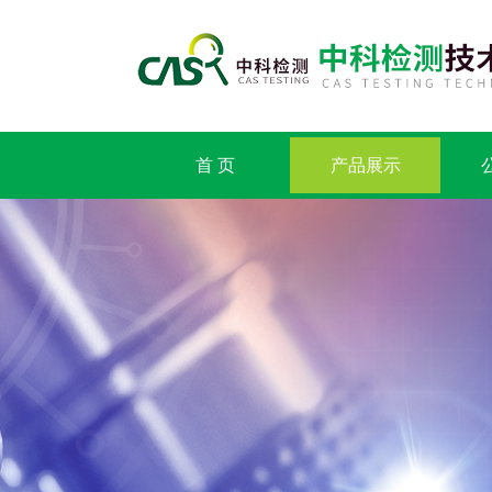
首 页
产品展示