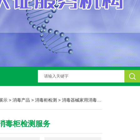
展示
>
消毒产品
>
消毒柜检测
> 消毒器械家用消毒柜检测服务
消毒柜检测服务