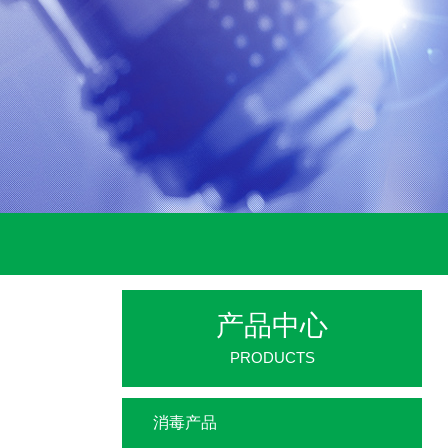
产品中心
PRODUCTS
消毒产品