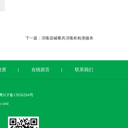
下一篇：
消毒器械餐具消毒柜检测服务
资质
在线留言
联系我们
|
|
CP备13056264号
p.xml