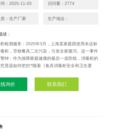
：2025-11-03
访问量：2774
性质：生产厂家
生产地址：
描述：
柜检测服务：2025年3月，上海某家庭因使用未达标
消毒柜，导致餐具二次污染，引发全家腹泻。这一事件
响警钟：作为保障家庭健康的最后一道防线，消毒柜的
能究竟该如何把控?随着《食具消毒柜安全和卫生要
标的全面实施，家用消毒柜检测已成为不可huo缺的
障。
在线询价
联系我们
务