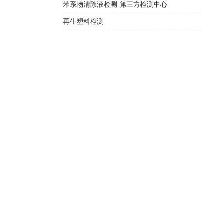
苯系物清除液检测-第三方检测中心
再生塑料检测