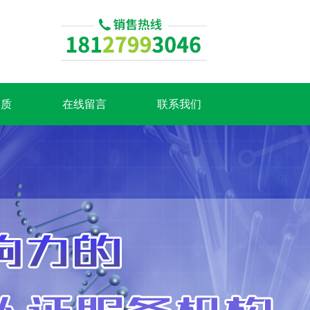
资质
在线留言
联系我们