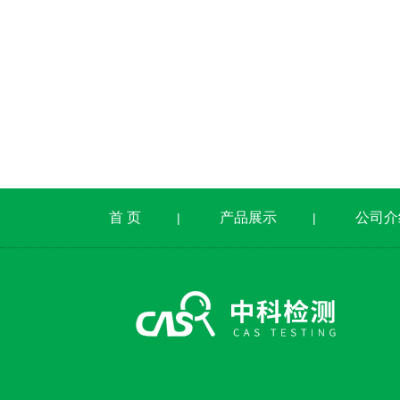
首 页
产品展示
公司介
|
|