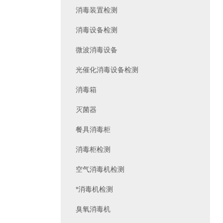
消毒装置检测
消毒设备检测
微波消毒设备
光催化消毒设备检测
消毒箱
灭菌器
餐具消毒柜
消毒柜检测
空气消毒机检测
*消毒机检测
臭氧消毒机