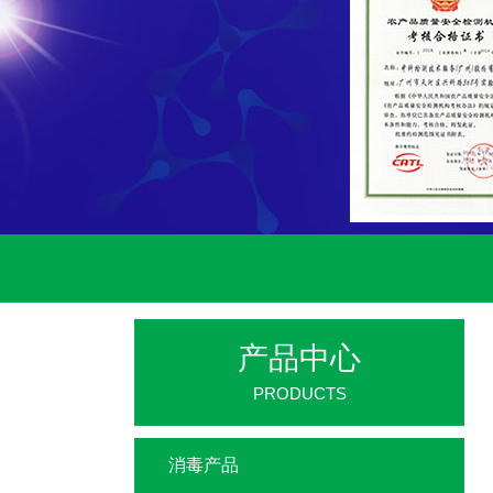
产品中心
PRODUCTS
消毒产品