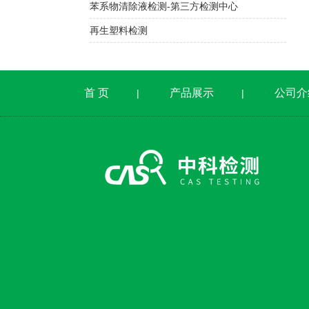
苯系物清除液检测-第三方检测中心
再生塑料检测
首 页
产品展示
公司介
|
|