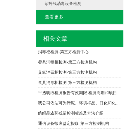
紫外线消毒设备检测
查看更多
相关文章
消毒柜检测-第三方检测中心
餐具消毒柜检测-第三方检测机构
臭氧消毒柜检测-第三方检测机构
食具消毒柜检测-第三方检测机构
半透明纸检测报告有效期限 检测周期和项目有多少
我公司依法可为污泥、环境样品、日化和化工等危险废物提供检测鉴定服务
纺织品农药残留检测标准及方法介绍
通信设备报废鉴定报废-第三方检测机构