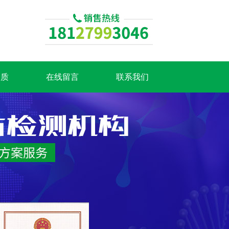
资质
在线留言
联系我们