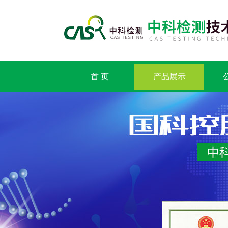
首 页
产品展示