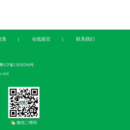
资质
在线留言
联系我们
|
|
CP备13056264号
p.xml
微信二维码