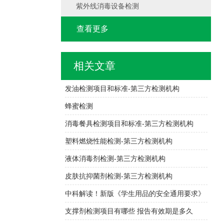
紫外线消毒设备检测
查看更多
相关文章
发油检测项目和标准-第三方检测机构
蜂蜜检测
消毒餐具检测项目和标准-第三方检测机构
塑料燃烧性能检测-第三方检测机构
液体消毒剂检测-第三方检测机构
皮肤抗抑菌剂检测-第三方检测机构
中科解读！新版《学生用品的安全通用要求》
支撑剂检测项目有哪些 报告有效期是多久