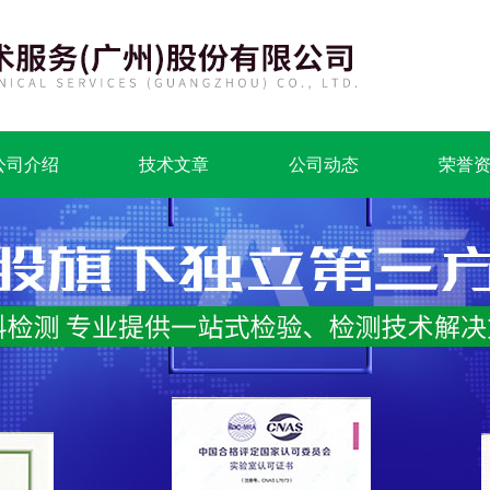
公司介绍
技术文章
公司动态
荣誉