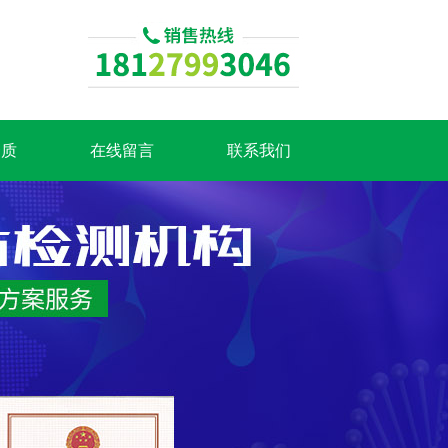
资质
在线留言
联系我们