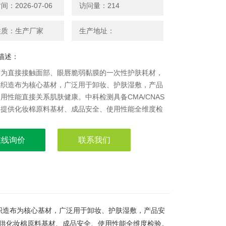
：2026-07-06
访问量：214
性质：生产厂家
生产地址：
描述：
作为直接接触面部、眼唇脆弱黏膜的一次性护肤耗材，
非织造布为核心基材，广泛用于卸妆、护肤湿敷，产品
用性能直接关系肌肤健康。中科检测具备CMA/CNAS
，提供化妆棉原料基材、成品安全、使用性能全维度检
棉检测--CMA检测中心
在线询价
联系我们
织造布为核心基材，广泛用于卸妆、护肤湿敷，产品安
，提供化妆棉原料基材、成品安全、使用性能全维度检验。