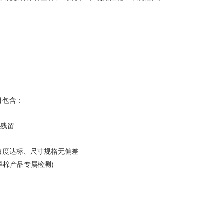
目包含：
物残留
白度达标、尺寸规格无偏差
解棉产品专属检测)