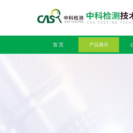
首 页
产品展示