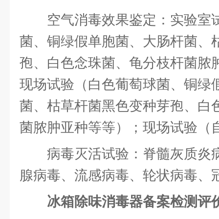
空气消毒效果鉴定：实验室
菌、铜绿假单胞菌、大肠杆菌、
孢、白色念珠菌、龟分枝杆菌脓
现场试验（白色葡萄球菌、铜绿
菌、枯草杆菌黑色变种芽孢、白
菌脓肿亚种等等）；现场试验（
病毒灭活试验：脊髓灰质炎
腺病毒、流感病毒、轮状病毒、
冰箱除味消毒器备案检测评