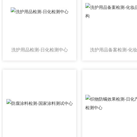
洗护用品检测-日化检测中心