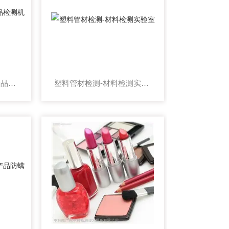
洗护用品备案检测-化妆品检测机构
塑料管材检测-材料检测实验室