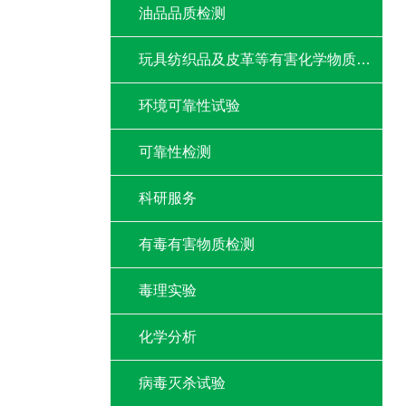
油品品质检测
玩具纺织品及皮革等有害化学物质检测
环境可靠性试验
可靠性检测
科研服务
有毒有害物质检测
毒理实验
化学分析
病毒灭杀试验