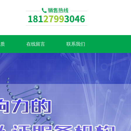
资质
在线留言
联系我们