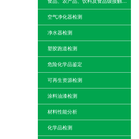
食品、农产品、饮料及食品级接触材料检测
空气净化器检测
净水器检测
塑胶跑道检测
危险化学品鉴定
可再生资源检测
涂料油漆检测
材料性能分析
化学品检测