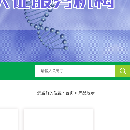
您当前的位置：
首页
>
产品展示