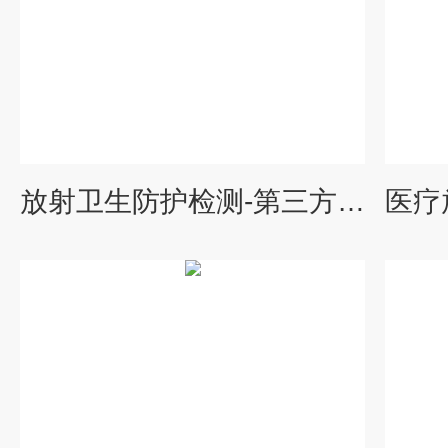
放射卫生防护检测-第三方检测中心