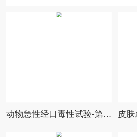
动物急性经口毒性试验-第三方CMA检测中心