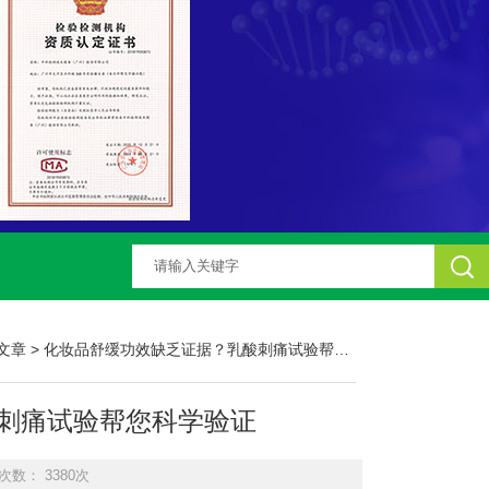
文章
> 化妆品舒缓功效缺乏证据？乳酸刺痛试验帮您科学验证
刺痛试验帮您科学验证
次数： 3380次