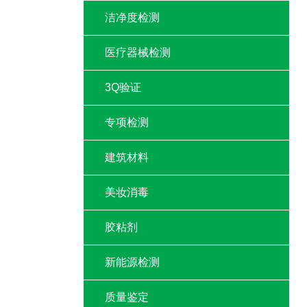
洁净度检测
医疗器械检测
3Q验证
专项检测
建筑材料
美妆消毒
胶粘剂
新能源检测
质量鉴定